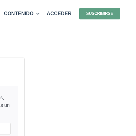
CONTENIDO
ACCEDER
SUSCRIBIRSE
s,
ás un