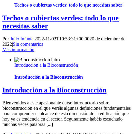
Techos o cubiertas verdes: todo lo que necesitas saber
Techos o cubiertas verdes: todo lo que
necesitas saber
Por
Julio Infante
|
2022-11-03T10:53:31+00:00
20 de diciembre de
2022
|
Sin comentarios
Más información
Introducción a la Bioconstrucción
Introducción a la Bioconstrucción
Introducción a la Bioconstrucción
Bienvenidos a este apasionante curso introductorio sobre
bioconstrucción en el que veréis algunas definiciones fundamentales
para comprender el alcance de esta dimensión de la edificación que
hoy ya es tendencia en el sector. Seguramente habéis escuchado
muchas veces palabras [...]