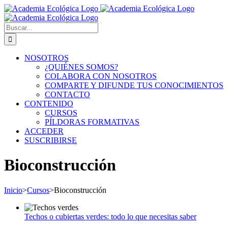
Saltar
al
contenido
Buscar:
NOSOTROS
¿QUIÉNES SOMOS?
COLABORA CON NOSOTROS
COMPARTE Y DIFUNDE TUS CONOCIMIENTOS
CONTACTO
CONTENIDO
CURSOS
PÍLDORAS FORMATIVAS
ACCEDER
SUSCRIBIRSE
Bioconstrucción
Inicio
>
Cursos
>
Bioconstrucción
Techos o cubiertas verdes: todo lo que necesitas saber