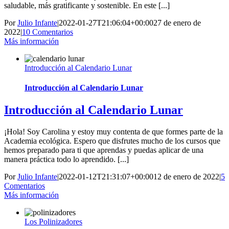
saludable, más gratificante y sostenible. En este [...]
Por
Julio Infante
|
2022-01-27T21:06:04+00:00
27 de enero de
2022
|
10 Comentarios
Más información
Introducción al Calendario Lunar
Introducción al Calendario Lunar
Introducción al Calendario Lunar
¡Hola! Soy Carolina y estoy muy contenta de que formes parte de la
Academia ecológica. Espero que disfrutes mucho de los cursos que
hemos preparado para ti que aprendas y puedas aplicar de una
manera práctica todo lo aprendido. [...]
Por
Julio Infante
|
2022-01-12T21:31:07+00:00
12 de enero de 2022
|
5
Comentarios
Más información
Los Polinizadores