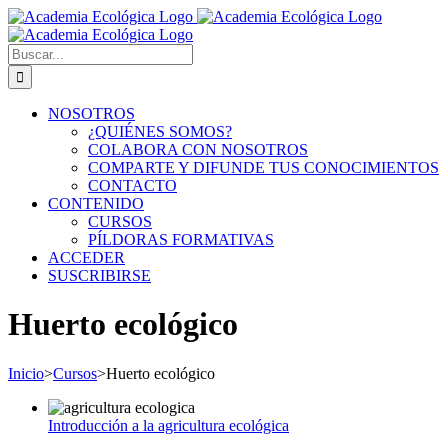
Saltar
al
contenido
Buscar:
NOSOTROS
¿QUIÉNES SOMOS?
COLABORA CON NOSOTROS
COMPARTE Y DIFUNDE TUS CONOCIMIENTOS
CONTACTO
CONTENIDO
CURSOS
PÍLDORAS FORMATIVAS
ACCEDER
SUSCRIBIRSE
Huerto ecológico
Inicio
>
Cursos
>
Huerto ecológico
Introducción a la agricultura ecológica