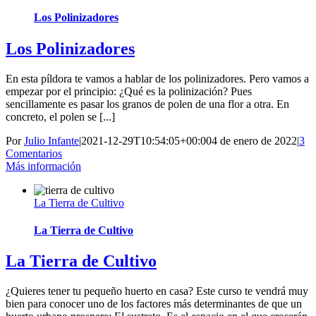
Los Polinizadores
Los Polinizadores
En esta píldora te vamos a hablar de los polinizadores. Pero vamos a
empezar por el principio: ¿Qué es la polinización? Pues
sencillamente es pasar los granos de polen de una flor a otra. En
concreto, el polen se [...]
Por
Julio Infante
|
2021-12-29T10:54:05+00:00
4 de enero de 2022
|
3
Comentarios
Más información
La Tierra de Cultivo
La Tierra de Cultivo
La Tierra de Cultivo
¿Quieres tener tu pequeño huerto en casa? Este curso te vendrá muy
bien para conocer uno de los factores más determinantes de que un