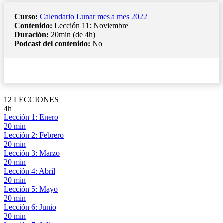
Curso:
Calendario Lunar mes a mes 2022
Contenido:
Lección 11: Noviembre
Duración:
20min (de 4h)
Podcast del contenido:
No
12 LECCIONES
4h
Lección 1: Enero
20 min
Lección 2: Febrero
20 min
Lección 3: Marzo
20 min
Lección 4: Abril
20 min
Lección 5: Mayo
20 min
Lección 6: Junio
20 min