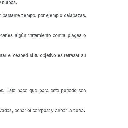
y bulbos.
 bastante tiempo, por ejemplo calabazas,
icarles algún tratamiento contra plagas o
tar el césped si tu objetivo es retrasar su
es. Esto hace que para este periodo sea
adas, echar el compost y airear la tierra.