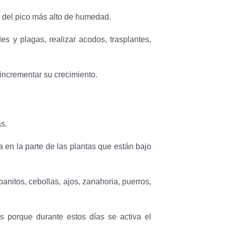
s del pico más alto de humedad.
s y plagas, realizar acodos, trasplantes,
a incrementar su crecimiento.
s.
 en la parte de las plantas que están bajo
anitos, cebollas, ajos, zanahoria, puerros,
s porque durante estos días se activa el