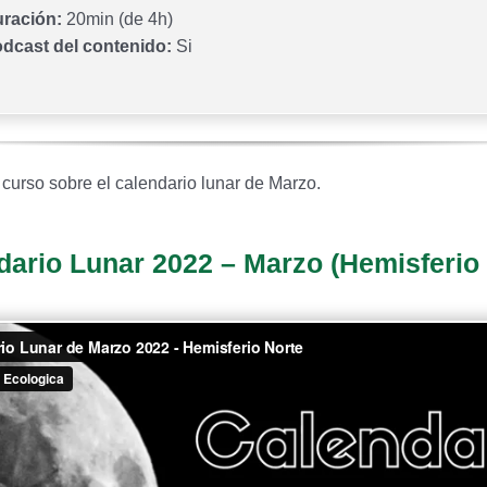
ración:
20min (de 4h)
dcast del contenido:
Si
 curso sobre el calendario lunar de Marzo.
dario Lunar 2022 – Marzo (Hemisferio 