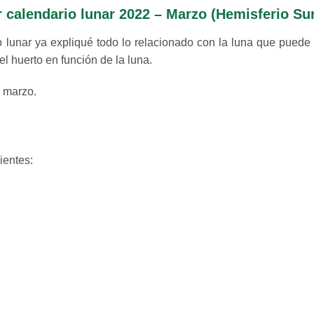
 calendario lunar 2022 – Marzo (Hemisferio Su
o lunar ya expliqué todo lo relacionado con la luna que puede 
 huerto en función de la luna.
e marzo.
ientes: