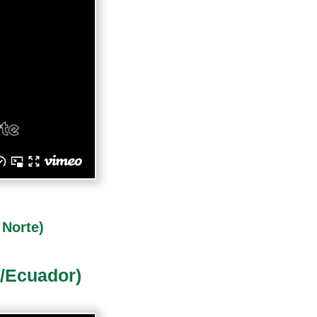
 Norte)
r/Ecuador)