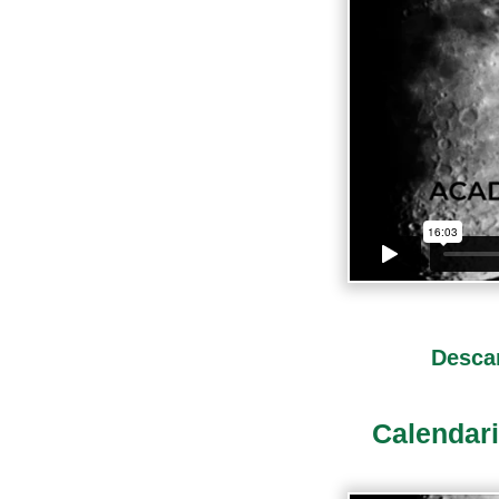
Descar
Calendari