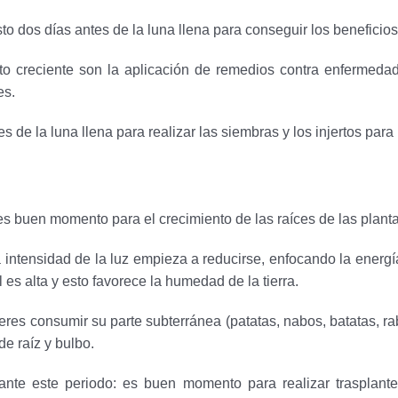
to dos días antes de la luna llena para conseguir los beneficio
to creciente son la aplicación de remedios contra enfermedade
es.
es de la luna llena para realizar las siembras y los injertos par
 es buen momento para el crecimiento de las raíces de las planta
 intensidad de la luz empieza a reducirse, enfocando la energía
al es alta y esto favorece la humedad de la tierra.
es consumir su parte subterránea (patatas, nabos, batatas, rab
de raíz y bulbo.
nte este periodo: es buen momento para realizar trasplante