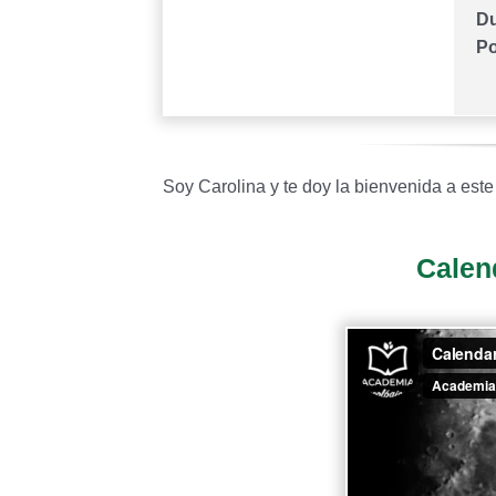
Du
Po
Soy Carolina y te doy la bienvenida a este
Calen