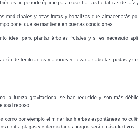
mbién es un periodo óptimo para cosechar las hortalizas de raíz 
 medicinales y otras frutas y hortalizas que almacenarás por
tiempo por el que se mantiene en buenas condiciones.
o ideal para plantar árboles frutales y si es necesario apl
ación de fertilizantes y abonos y llevar a cabo las podas y cor
omo la fuerza gravitacional se han reducido y son más débil
e total reposo.
es como por ejemplo eliminar las hierbas espontáneas no cultiv
dos contra plagas y enfermedades porque serán más efectivos.