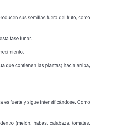
oducen sus semillas fuera del fruto, como
sta fase lunar.
crecimiento.
a que contienen las plantas) hacia arriba,
una es fuerte y sigue intensificándose. Como
dentro (melón, habas, calabaza, tomates,