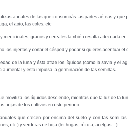
lizas anuales de las que consumirás las partes aéreas y que pr
ga, el apio, las coles, etc.
 medicinales, granos y cereales también resulta adecuada en e
 los injertos y cortar el césped y podar si quieres acentuar el 
ad de la luna y ésta atrae los líquidos (como la savia y el agu
 a aumentar y esto impulsa la germinación de las semillas.
ue moviliza los líquidos desciende, mientras que la luz de la l
as hojas de los cultivos en este periodo.
nuales que crecen por encima del suelo y con las semillas 
nes, etc.) y verduras de hoja (lechugas, rúcula, acelgas…).