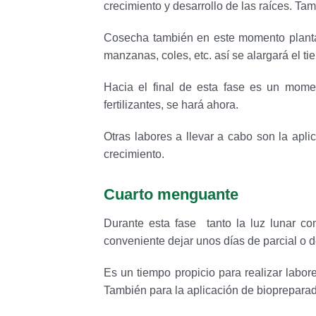
crecimiento y desarrollo de las raíces. Ta
Cosecha también en este momento plantas
manzanas, coles, etc. así se alargará el 
Hacia el final de esta fase es un moment
fertilizantes, se hará ahora.
Otras labores a llevar a cabo son la aplic
crecimiento.
Cuarto menguante
Durante esta fase tanto la luz lunar c
conveniente dejar unos días de parcial o d
Es un tiempo propicio para realizar labor
También para la aplicación de bioprepara