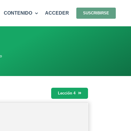
CONTENIDO
ACCEDER
SUSCRIBIRSE
o
Lección 4