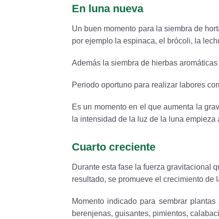
En luna nueva
Un buen momento para la siembra de horta
por ejemplo la espinaca, el brócoli, la lechu
Además la siembra de hierbas aromáticas y
Periodo oportuno para realizar labores como
Es un momento en el que aumenta la graved
la intensidad de la luz de la luna empieza
Cuarto creciente
Durante esta fase la fuerza gravitacional q
resultado, se promueve el crecimiento de l
Momento indicado para sembrar plantas a
berenjenas, guisantes, pimientos, calabaci